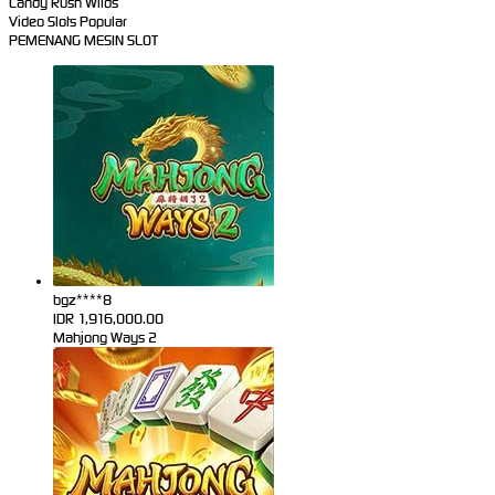
Candy Rush Wilds
Video Slots Popular
PEMENANG MESIN SLOT
bgz****8
IDR
1,916,000.00
Mahjong Ways 2