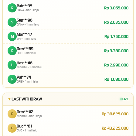
Lis***46
Rp 2.620.000
L
Mandiri •
baru saja
Rah***95
Rp 3.865.000
R
DANA •
1 mnt lalu
Sap***96
Rp 2.635.000
S
DANA •
1 mnt lalu
Mar***47
Rp 1.750.000
M
BNI •
1 mnt lalu
Dew***69
Rp 3.380.000
D
BNI •
1 mnt lalu
Has***46
Rp 2.990.000
H
Mandiri •
1 mnt lalu
LAST WITHDRAW
▼
LIVE
Dew***42
Rp 38.625.000
D
Mandiri •
baru saja
Bud***61
Rp 43.225.000
B
OVO •
1 mnt lalu