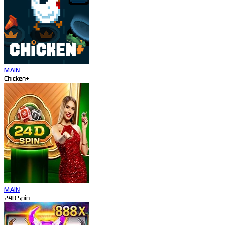
MAIN
Chicken+
MAIN
24D Spin