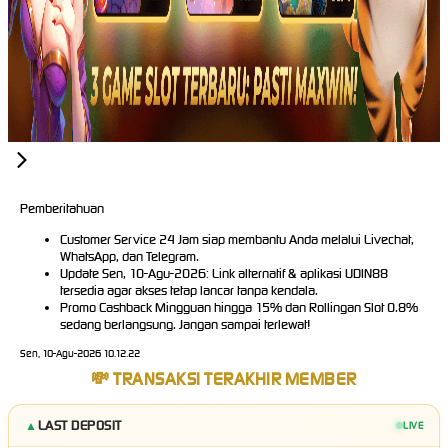
Pemberitahuan
Customer Service 24 Jam siap membantu Anda melalui Livechat,
WhatsApp, dan Telegram.
Update Sen, 10-Agu-2026: Link alternatif & aplikasi UDIN88
tersedia agar akses tetap lancar tanpa kendala.
Promo Cashback Mingguan hingga 15% dan Rollingan Slot 0.8%
sedang berlangsung. Jangan sampai terlewat!
Sen, 10-Agu-2026 10.12.23
💸 TRANSAKSI TERAKHIR MEMBER
LAST DEPOSIT
▲
LIVE