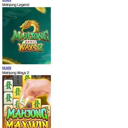
Mahjong Legend
MAIN
Mahjong Ways 2