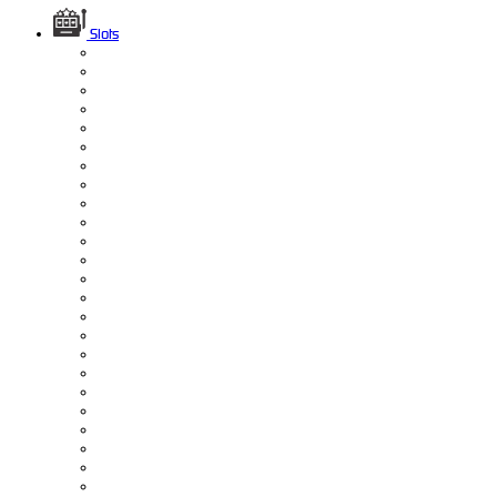
Slots