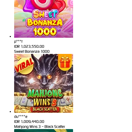
p***t
IDR
1,023,550.00
Sweet Bonanza 1000
du****e
IDR
1,009,440.00
Mahjong Wins 3 – Black Scatter