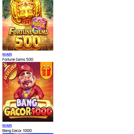
MAIN
Fortune Gems 500
MAIN
Bang Gacor 1000